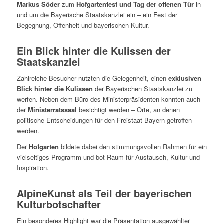
Markus Söder
zum
Hofgartenfest und Tag der offenen Tür
in
und um die Bayerische Staatskanzlei ein – ein Fest der
Begegnung, Offenheit und bayerischen Kultur.
Ein Blick hinter die Kulissen der
Staatskanzlei
Zahlreiche Besucher nutzten die Gelegenheit, einen
exklusiven
Blick hinter die Kulissen
der Bayerischen Staatskanzlei zu
werfen. Neben dem Büro des Ministerpräsidenten konnten auch
der
Ministerratssaal
besichtigt werden – Orte, an denen
politische Entscheidungen für den Freistaat Bayern getroffen
werden.
Der
Hofgarten
bildete dabei den stimmungsvollen Rahmen für ein
vielseitiges Programm und bot Raum für Austausch, Kultur und
Inspiration.
AlpineKunst als Teil der bayerischen
Kulturbotschafter
Ein besonderes Highlight war die Präsentation ausgewählter