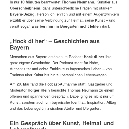
In nur
10 Minuten
beantwortet
Thomas Neumann
, Künstler aus
Oberschleißheim
, ganz unterschiedliche Fragen mit starkem
Bayern-Bezug
. Persönlich, ehrlich und mit einem Augenzwinkern
erzählt er über seine Verbindung zur Heimat, seine Kunst – und
verrät sogar,
was bei ihm im Biergarten nicht fehlen darf
.
„Hock di her“ – Geschichten aus
Bayern
Menschen aus Bayern erzählen im Podcast
Hock di her
ihre
ganz eigene Geschichte. Der Podcast steht für Nähe,
Authentizität und echte Einblicke in bayerisches Leben – von
Tradition über Kultur bis hin zu persönlichen Lebenswegen.
Am
20. Mai
fand die Podcast-Aufnahme statt. Gastgeber und
Moderator
Holger Klein
besuchte Thomas Neumann zu einem
offenen und spannenden Gespräch. Dabei ging es nicht nur um
Kunst, sondern auch um bayerische Identität, Inspiration, Alltag
und das Lebensgefühl zwischen Atelier und Biergarten.
Ein Gespräch über Kunst, Heimat und