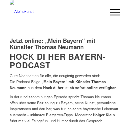
Jetzt online: „Mein Bayern“ mit
Künstler Thomas Neumann
HOCK DI HER BAYERN-
PODCAST
Gute Nachrichten für alle, die neugierig geworden sind:
Die Podcast-Folge
„Mein Bayern“ mit Künstler Thomas
Neumann
aus dem
Hock di her
ist
ab sofort online verfügbar
.
In der rund zehnminütigen Episode spricht Thomas Neumann
offen über seine Beziehung zu Bayern, seine Kunst, persönliche
Inspirationen und darüber, was für ihn echte bayerische Lebensart
ausmacht – inklusive Biergarten-Tipps. Moderator
Holger Klein
führt mit viel Feingefühl und Humor durch das Gespräch.