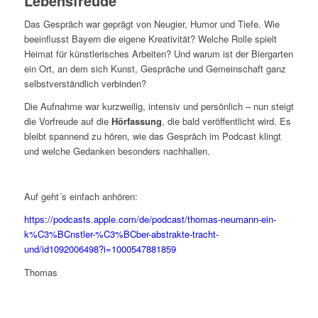
Lebensfreude
Das Gespräch war geprägt von Neugier, Humor und Tiefe. Wie
beeinflusst Bayern die eigene Kreativität? Welche Rolle spielt
Heimat für künstlerisches Arbeiten? Und warum ist der Biergarten
ein Ort, an dem sich Kunst, Gespräche und Gemeinschaft ganz
selbstverständlich verbinden?
Die Aufnahme war kurzweilig, intensiv und persönlich – nun steigt
die Vorfreude auf die
Hörfassung
, die bald veröffentlicht wird. Es
bleibt spannend zu hören, wie das Gespräch im Podcast klingt
und welche Gedanken besonders nachhallen.
Auf geht´s einfach anhören:
https://podcasts.apple.com/de/podcast/thomas-neumann-ein-
k%C3%BCnstler-%C3%BCber-abstrakte-tracht-
und/id1092006498?i=1000547881859
Thomas