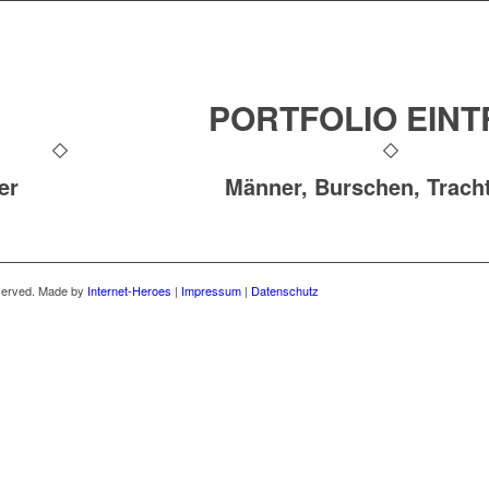
PORTFOLIO EIN
er
Männer, Burschen, Trach
eserved. Made by
Internet-Heroes
|
Impressum
|
Datenschutz