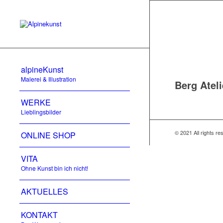
alpineKunst
Malerei & Illustration
Berg Ateli
WERKE
Lieblingsbilder
© 2021 All rights r
ONLINE SHOP
VITA
Ohne Kunst bin ich nicht!
AKTUELLES
KONTAKT