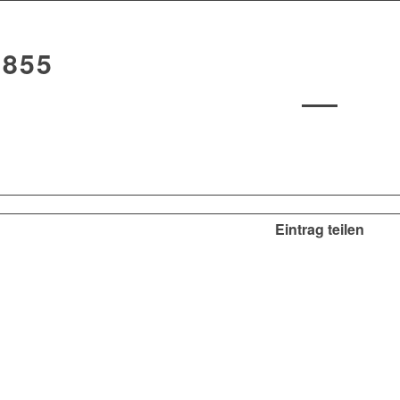
3855
Eintrag teilen