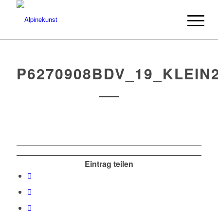
P6270908BDV_19_KLEIN
Eintrag teilen