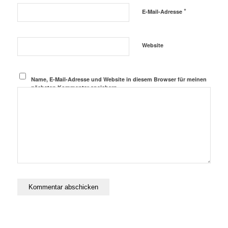
*
E-Mail-Adresse
Website
Name, E-Mail-Adresse und Website in diesem Browser für meinen
nächsten Kommentar speichern.