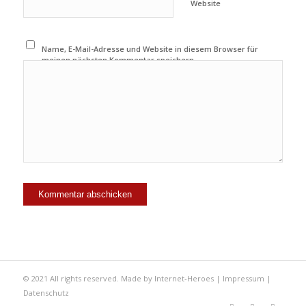
Website
Name, E-Mail-Adresse und Website in diesem Browser für
meinen nächsten Kommentar speichern.
© 2021 All rights reserved. Made by
Internet-Heroes
|
Impressum
|
Datenschutz