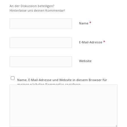
An der Diskussion beteiligen?
Hinterlasse uns deinen Kommentar!
*
Name
*
E-Mail-Adresse
Website
Name, E-Mail-Adresse und Website in diesem Browser für
meinen nächsten Kommentar speichern.