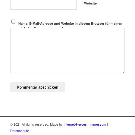
Website
Name, E-Mail-Adresse und Website in diesem Browser für meinen
nächsten Kommentar speichern.
© 2021 All rights reserved. Made by
Internet-Heroes
|
Impressum
|
Datenschutz