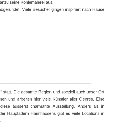
Panzu seine Kohlemalerei aus.
gerundet. Viele Besucher gingen inspiriert nach Hause
________________________________________
 statt. Die gesamte Region und speziell auch unser Ort
nen und arbeiten hier viele Künstler aller Genres. Eine
diese äusserst charmante Ausstellung. Anders als in
g der Hauptadern Haimhausens gibt es viele Locations in
.