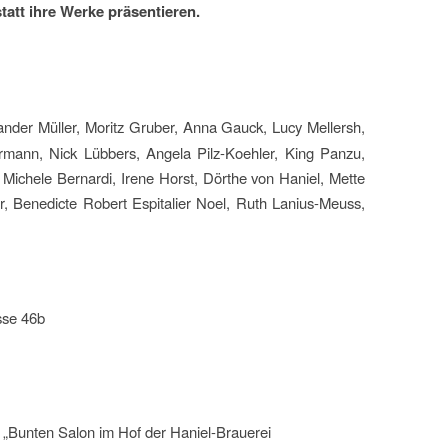
tt ihre Werke präsentieren.
nder Müller, Moritz Gruber, Anna Gauck, Lucy Mellersh,
rmann, Nick Lübbers, Angela Pilz-Koehler, King Panzu,
Michele Bernardi, Irene Horst, Dörthe von Haniel, Mette
, Benedicte Robert Espitalier Noel, Ruth Lanius-Meuss,
sse 46b
 „Bunten Salon im Hof der Haniel-Brauerei