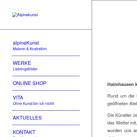
alpineKunst
Malerei & Illustration
WERKE
Lieblingsbilder
ONLINE SHOP
Haimhausen kr
Rund um die S
VITA
geöffneten Atel
Ohne Kunst bin ich nicht!
Die Künstler z
AKTUELLES
das Wetter mi
wurden uns an
KONTAKT