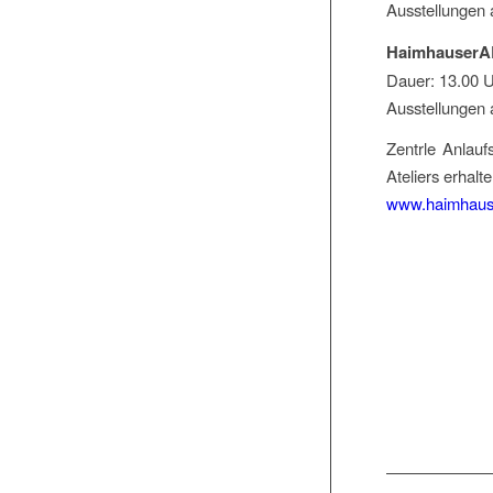
Ausstellungen
HaimhauserAR
Dauer: 13.00 U
Ausstellungen
Zentrle Anlauf
Ateliers erhalt
www.haimhauser