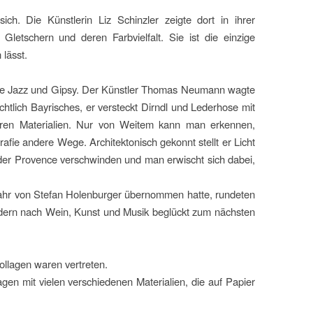
 sich.
Die Künstlerin Liz Schinzler zeigte dort in ihrer
 Gletschern und deren Farbvielfalt. Sie ist die einzige
lässt.
resse Jazz und Gipsy. Der Künstler Thomas Neumann wagte
chtlich Bayrisches, er versteckt Dirndl und Lederhose mit
ren Materialien. Nur von Weitem kann man erkennen,
afie andere Wege. Architektonisch gekonnt stellt er Licht
der Provence verschwinden und man erwischt sich dabei,
ahr von Stefan Holenburger übernommen hatte, rundeten
dern nach Wein, Kunst und Musik beglückt zum nächsten
llagen waren vertreten.
agen mit vielen verschiedenen Materialien, die auf Papier