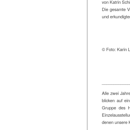
von Katrin Sch
Die gesamte V
und erkundigte
© Foto: Karin 
____________
Alle zwei Jahr
blicken auf ei
Gruppe des Ha
Einzelausstell
denen unsere K