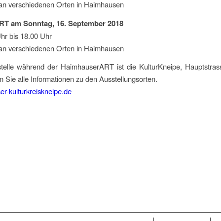
 an verschiedenen Orten in Haimhausen
T am Sonntag, 16. September 2018
hr bis 18.00 Uhr
 an verschiedenen Orten in Haimhausen
stelle während der HaimhauserART ist die KulturKneipe, Hauptstras
en Sie alle Informationen zu den Ausstellungsorten.
-kulturkreiskneipe.de