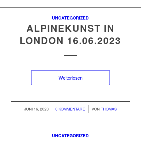
UNCATEGORIZED
ALPINEKUNST IN
LONDON 16.06.2023
Weiterlesen
/
/
JUNI 16, 2023
0 KOMMENTARE
VON
THOMAS
UNCATEGORIZED