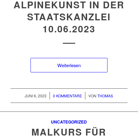
ALPINEKUNST IN DER
STAATSKANZLEI
10.06.2023
Weiterlesen
/
/
JUNI 6, 2023
0 KOMMENTARE
VON
THOMAS
UNCATEGORIZED
MALKURS FÜR