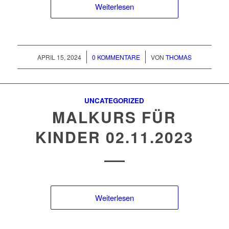
Weiterlesen
/
/
APRIL 15, 2024
0 KOMMENTARE
VON
THOMAS
UNCATEGORIZED
MALKURS FÜR
KINDER 02.11.2023
Weiterlesen