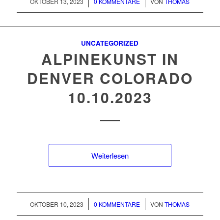
/
/
OKTOBER 13, 2023
0 KOMMENTARE
VON
THOMAS
UNCATEGORIZED
ALPINEKUNST IN
DENVER COLORADO
10.10.2023
Weiterlesen
/
/
OKTOBER 10, 2023
0 KOMMENTARE
VON
THOMAS