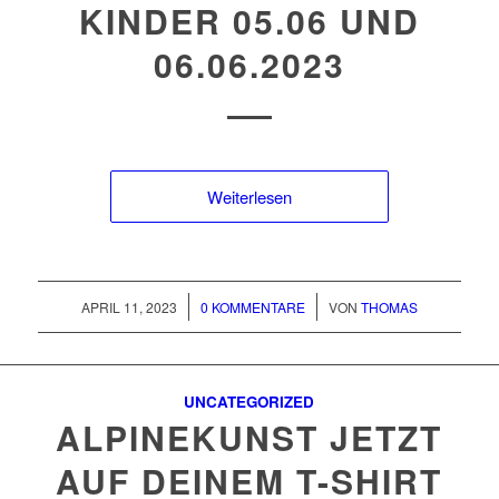
KINDER 05.06 UND
06.06.2023
Weiterlesen
/
/
APRIL 11, 2023
0 KOMMENTARE
VON
THOMAS
UNCATEGORIZED
ALPINEKUNST JETZT
AUF DEINEM T-SHIRT