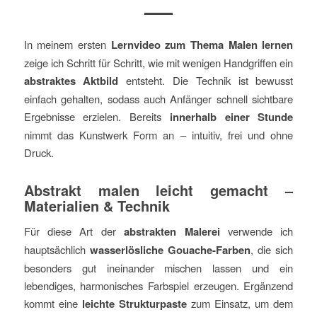
In meinem ersten
Lernvideo zum Thema Malen lernen
zeige ich Schritt für Schritt, wie mit wenigen Handgriffen ein
abstraktes Aktbild
entsteht. Die Technik ist bewusst
einfach gehalten, sodass auch Anfänger schnell sichtbare
Ergebnisse erzielen. Bereits
innerhalb einer Stunde
nimmt das Kunstwerk Form an – intuitiv, frei und ohne
Druck.
Abstrakt malen leicht gemacht –
Materialien & Technik
Für diese Art der
abstrakten Malerei
verwende ich
hauptsächlich
wasserlösliche Gouache-Farben
, die sich
besonders gut ineinander mischen lassen und ein
lebendiges, harmonisches Farbspiel erzeugen. Ergänzend
kommt eine
leichte Strukturpaste
zum Einsatz, um dem