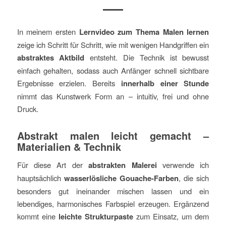
In meinem ersten
Lernvideo zum Thema Malen lernen
zeige ich Schritt für Schritt, wie mit wenigen Handgriffen ein
abstraktes Aktbild
entsteht. Die Technik ist bewusst
einfach gehalten, sodass auch Anfänger schnell sichtbare
Ergebnisse erzielen. Bereits
innerhalb einer Stunde
nimmt das Kunstwerk Form an – intuitiv, frei und ohne
Druck.
Abstrakt malen leicht gemacht –
Materialien & Technik
Für diese Art der
abstrakten Malerei
verwende ich
hauptsächlich
wasserlösliche Gouache-Farben
, die sich
besonders gut ineinander mischen lassen und ein
lebendiges, harmonisches Farbspiel erzeugen. Ergänzend
kommt eine
leichte Strukturpaste
zum Einsatz, um dem