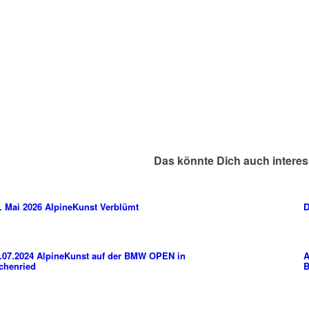
Das könnte Dich auch interes
. Mai 2026 AlpineKunst Verblümt
D
.07.2024 AlpineKunst auf der BMW OPEN in
A
chenried
B