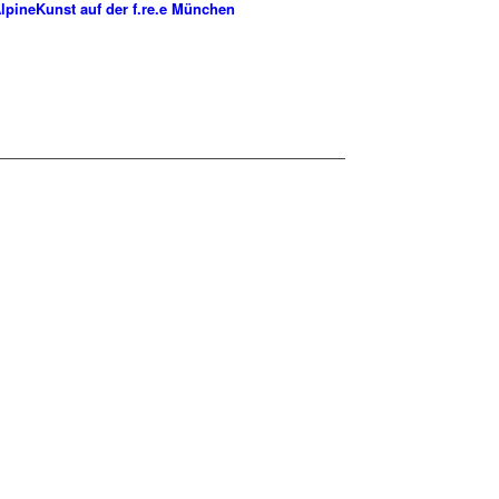
lpineKunst auf der f.re.e München