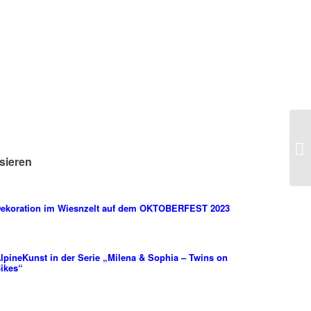
sieren
ekoration im Wiesnzelt auf dem OKTOBERFEST 2023
lpineKunst in der Serie „Milena & Sophia – Twins on
ikes“