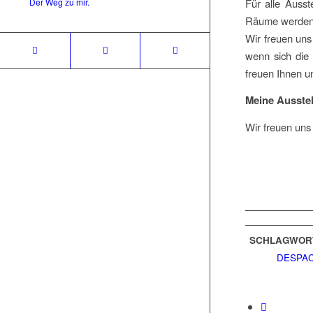
Der Weg zu mir.
Für alle Ausst
Räume werden h
Wir freuen uns
wenn sich die 
freuen Ihnen un
Meine Ausstel
Wir freuen uns
SCHLAGWOR
DESPA