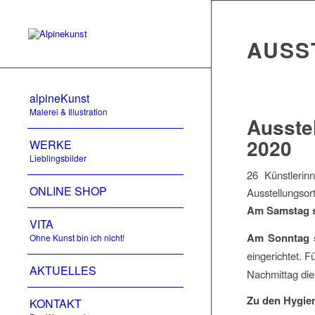
AUSS
alpineKunst
Malerei & Illustration
Ausste
2020
WERKE
Lieblingsbilder
26 Künstlerin
ONLINE SHOP
Ausstellungsor
Am Samstag st
VITA
Am Sonntag s
Ohne Kunst bin ich nicht!
eingerichtet. 
AKTUELLES
Nachmittag die
Zu den Hygi
KONTAKT