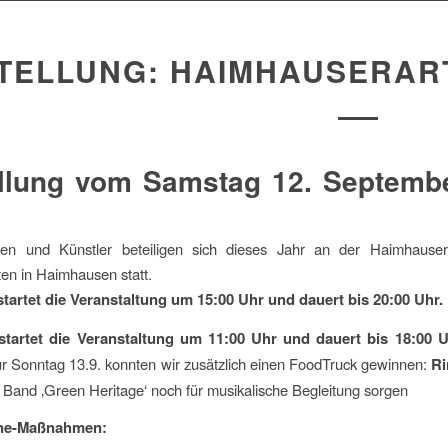
TELLUNG: HAIMHAUSERAR
llung vom Samstag 12. Septembe
nen und Künstler beteiligen sich dieses Jahr an der Haimhause
ten in Haimhausen statt.
artet die Veranstaltung um 15:00 Uhr und dauert bis 20:00 Uhr.
tartet die Veranstaltung um 11:00 Uhr und dauert bis 18:00 U
Für Sonntag 13.9. konnten wir zusätzlich einen FoodTruck gewinnen:
Ri
 Band ‚Green Heritage‘ noch für musikalische Begleitung sorgen
ene-Maßnahmen: