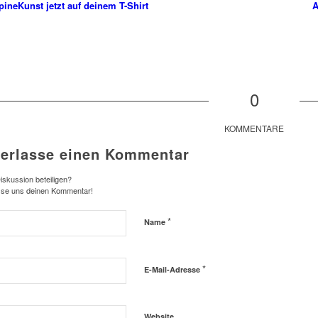
pineKunst jetzt auf deinem T-Shirt
A
0
KOMMENTARE
terlasse einen Kommentar
iskussion beteiligen?
sse uns deinen Kommentar!
*
Name
*
E-Mail-Adresse
Website